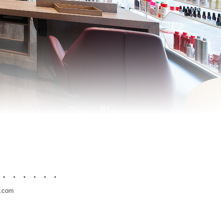
l.com