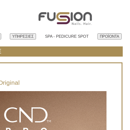
SPA - PEDICURE SPOT
ΥΠΗΡEΣΙΕΣ
ΠΡΟΪΟΝΤΑ
E
Original