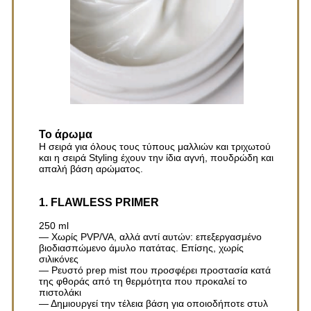
Το άρωμα
Η σειρά για όλους τους τύπους μαλλιών και τριχωτού
και η σειρά Styling έχουν την ίδια αγνή, πουδρώδη και
απαλή βάση αρώματος.
1. FLAWLESS PRIMER
250 ml
— Χωρίς PVP/VA, αλλά αντί αυτών: επεξεργασμένο
βιοδιασπώμενο άμυλο πατάτας. Επίσης, χωρίς
σιλικόνες
— Ρευστό prep mist που προσφέρει προστασία κατά
της φθοράς από τη θερμότητα που προκαλεί το
πιστολάκι
— Δημιουργεί την τέλεια βάση για οποιοδήποτε στυλ