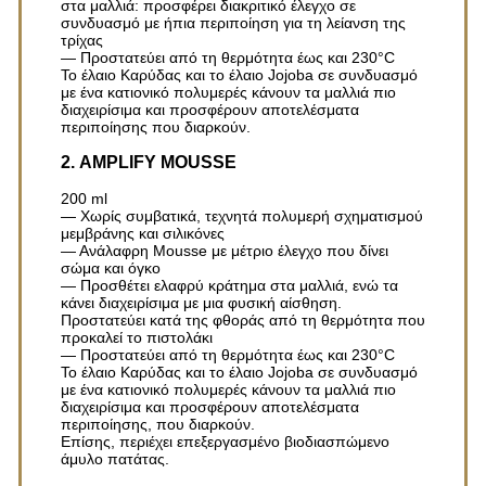
στα μαλλιά: προσφέρει διακριτικό έλεγχο σε
συνδυασμό με ήπια περιποίηση για τη λείανση της
τρίχας
— Προστατεύει από τη θερμότητα έως και 230°C
Το έλαιο Καρύδας και το έλαιο Jojoba σε συνδυασμό
με ένα κατιονικό πολυμερές κάνουν τα μαλλιά πιο
διαχειρίσιμα και προσφέρουν αποτελέσματα
περιποίησης που διαρκούν.
2. AMPLIFY MOUSSE
200 ml
— Χωρίς συμβατικά, τεχνητά πολυμερή σχηματισμού
μεμβράνης και σιλικόνες
— Ανάλαφρη Mousse με μέτριο έλεγχο που δίνει
σώμα και όγκο
— Προσθέτει ελαφρύ κράτημα στα μαλλιά, ενώ τα
κάνει διαχειρίσιμα με μια φυσική αίσθηση.
Προστατεύει κατά της φθοράς από τη θερμότητα που
προκαλεί το πιστολάκι
— Προστατεύει από τη θερμότητα έως και 230°C
Το έλαιο Καρύδας και το έλαιο Jojoba σε συνδυασμό
με ένα κατιονικό πολυμερές κάνουν τα μαλλιά πιο
διαχειρίσιμα και προσφέρουν αποτελέσματα
περιποίησης, που διαρκούν.
Επίσης, περιέχει επεξεργασμένο βιοδιασπώμενο
άμυλο πατάτας.