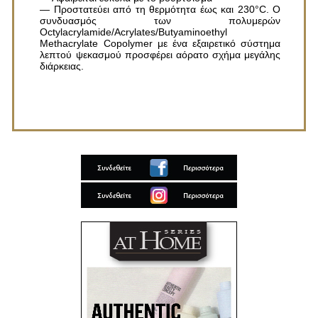
— Προστατεύει από τη θερμότητα έως και 230°C. Ο
συνδυασμός των πολυμερών
Octylacrylamide/Acrylates/Butyaminoethyl
Methacrylate Copolymer με ένα εξαιρετικό σύστημα
λεπτού ψεκασμού προσφέρει αόρατο σχήμα μεγάλης
διάρκειας.