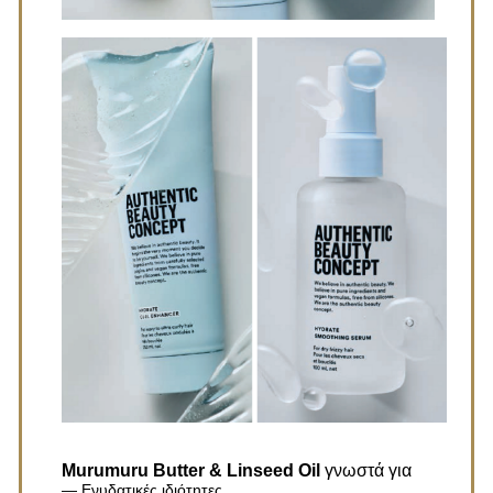
Murumuru Butter & Linseed Oil
γνωστά για
— Ενυδατικές ιδιότητες