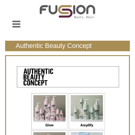
Authentic Beauty Concept