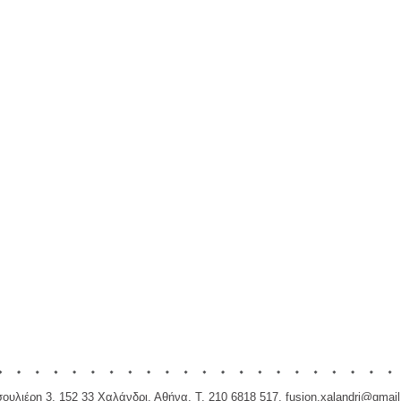
ουλιέρη 3, 152 33 Χαλάνδρι, Αθήνα, Τ. 210 6818 517,
fusion.xalandri@gmai