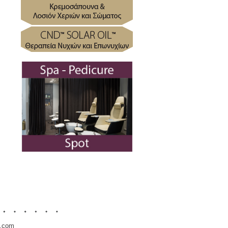
l.com